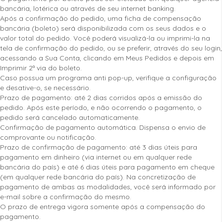
bancária, lotérica ou através de seu internet banking.
Após a confirmação do pedido, uma ficha de compensação
bancária (boleto) será disponibilizada com os seus dados e o
valor total do pedido. Você poderá visualizá-la ou imprimi-la na
tela de confirmação do pedido, ou se preferir, através do seu login,
acessando a Sua Conta, clicando em Meus Pedidos e depois em
Imprimir 2ª via do boleto.
Caso possua um programa anti pop-up, verifique a configuração
e desative-o, se necessário.
Prazo de pagamento: até 2 dias corridos após a emissão do
pedido. Após este período, e não ocorrendo o pagamento, o
pedido será cancelado automaticamente.
Confirmação de pagamento automática. Dispensa o envio de
comprovante ou notificação.
Prazo de confirmação de pagamento: até 3 dias úteis para
pagamento em dinheiro (via internet ou em qualquer rede
bancária do país) e até 6 dias úteis para pagamento em cheque
(em qualquer rede bancária do país). Na concretização de
pagamento de ambas as modalidades, você será informado por
e-mail sobre a confirmação do mesmo.
O prazo de entrega vigora somente após a compensação do
pagamento.