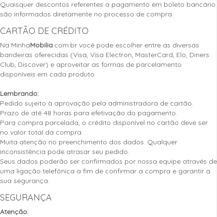
Quaisquer descontos referentes a pagamento em boleto bancário
são informados diretamente no processo de compra.
CARTÃO DE CRÉDITO
Na Minha
Mobilia
.com.br você pode escolher entre as diversas
bandeiras oferecidas (Visa, Visa Electron, MasterCard, Elo, Diners
Club, Discover) e aproveitar as formas de parcelamento
disponíveis em cada produto.
Lembrando:
Pedido sujeito à aprovação pela administradora de cartão.
Prazo de até 48 horas para efetivação do pagamento.
Para compra parcelada, o crédito disponível no cartão deve ser
no valor total da compra.
Muita atenção no preenchimento dos dados. Qualquer
inconsistência pode atrasar seu pedido.
Seus dados poderão ser confirmados por nossa equipe através de
uma ligação telefônica a fim de confirmar a compra e garantir a
sua segurança.
SEGURANÇA
Atenção: