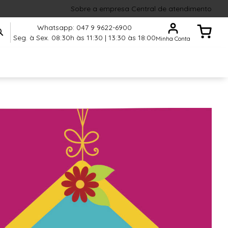
Sobre a empresa
Central de atendimento
Whatsapp: 047 9 9622-6900
Meu Carr
Seg. à Sex. 08:30h às 11:30 | 13:30 às 18:00
Minha Conta