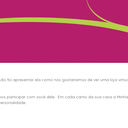
isão foi apresentar ela como nós gostaríamos de ver uma loja virt
os participar com você dele. Em cada canto da sua casa a Minha
ersonalidade.