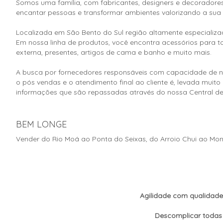
Somos uma família, com fabricantes, designers e decorador
encantar pessoas e transformar ambientes valorizando a sua
Localizada em São Bento do Sul região altamente especializ
Em nossa linha de produtos, você encontra acessórios para toda
externa, presentes, artigos de cama e banho e muito mais.
A busca por fornecedores responsáveis com capacidade de n
o pós vendas e o atendimento final ao cliente é, levada muit
informações que são repassadas através do nossa Central de A
BEM LONGE
Vender do Rio Moá ao Ponta do Seixas, do Arroio Chui ao Mon
Agilidade com qualidade
Descomplicar todas