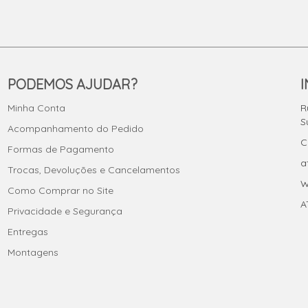
PODEMOS AJUDAR?
Minha Conta
R
S
Acompanhamento do Pedido
C
Formas de Pagamento
a
Trocas, Devoluções e Cancelamentos
W
Como Comprar no Site
A
Privacidade e Segurança
Entregas
Montagens