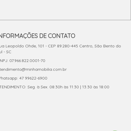
INFORMAÇÕES DE CONTATO
ua Leopoldo Ohde, 101 - CEP 89.280-445 Centro, São Bento do
ul - SC
NPJ: 07.966.822.0001-70
tendimento@minhamobilia.com.br
hatsapp: 47 99622-6900
TENDIMENTO: Seg. à Sex. 08:30h às 11:30 | 13:30 às 18:00