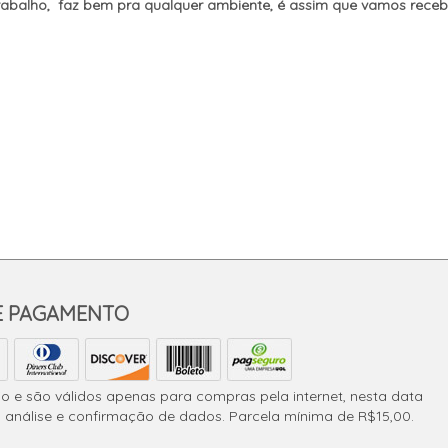
rabalho, faz bem pra qualquer ambiente, é assim que vamos receb
E PAGAMENTO
io e são válidos apenas para compras pela internet, nesta data
à análise e confirmação de dados. Parcela mínima de R$15,00.