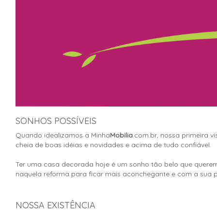
SONHOS POSSÍVEIS
Quando idealizamos a Minha
Mobilia
.com.br, nossa primeira v
cheia de boas idéias e novidades e acima de tudo confiável.
Ter uma casa decorada hoje é um sonho tão belo que querem
naquela reforma para ficar mais aconchegante e com a sua p
NOSSA EXISTÊNCIA