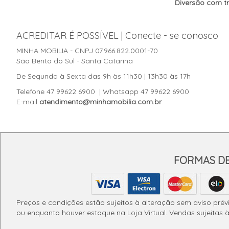
Diversão com t
ACREDITAR É POSSÍVEL | Conecte - se conosco
MINHA MOBILIA - CNPJ 07.966.822.0001-70
São Bento do Sul - Santa Catarina
De Segunda à Sexta das 9h às 11h30 | 13h30 às 17h
Telefone 47 99622 6900 | Whatsapp 47 99622 6900
E-mail
atendimento@minhamobilia.com.br
FORMAS D
Preços e condições estão sujeitos à alteração sem aviso prév
ou enquanto houver estoque na Loja Virtual. Vendas sujeitas 